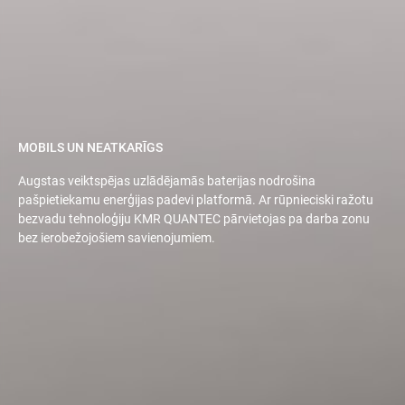
MOBILS UN NEATKARĪGS
Augstas veiktspējas uzlādējamās baterijas nodrošina
pašpietiekamu enerģijas padevi platformā. Ar rūpnieciski ražotu
bezvadu tehnoloģiju KMR QUANTEC pārvietojas pa darba zonu
bez ierobežojošiem savienojumiem.