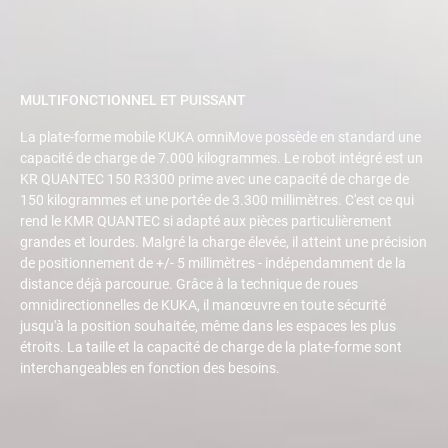
MULTIFONCTIONNEL ET PUISSANT
La plate-forme mobile KUKA omniMove possède en standard une
capacité de charge de 7.000 kilogrammes. Le robot intégré est un
KR QUANTEC 150 R3300 prime avec une capacité de charge de
150 kilogrammes et une portée de 3.300 millimètres. C'est ce qui
rend le KMR QUANTEC si adapté aux pièces particulièrement
grandes et lourdes. Malgré la charge élevée, il atteint une précision
de positionnement de +/- 5 millimètres - indépendamment de la
distance déjà parcourue. Grâce à la technique de roues
omnidirectionnelles de KUKA, il manœuvre en toute sécurité
jusqu'à la position souhaitée, même dans les espaces les plus
étroits. La taille et la capacité de charge de la plate-forme sont
interchangeables en fonction des besoins.