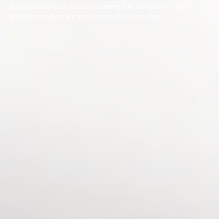
manière autonome son environnement et navigue en toute
sécurité en évitant les personnes ou les obstacles.