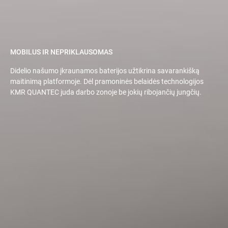
MOBILUS IR NEPRIKLAUSOMAS
Didelio našumo įkraunamos baterijos užtikrina savarankišką
maitinimą platformoje. Dėl pramoninės belaidės technologijos
KMR QUANTEC juda darbo zonoje be jokių ribojančių jungčių.