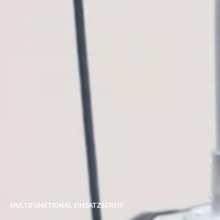
MULTIFUNKTIONAL EINSATZBEREIT