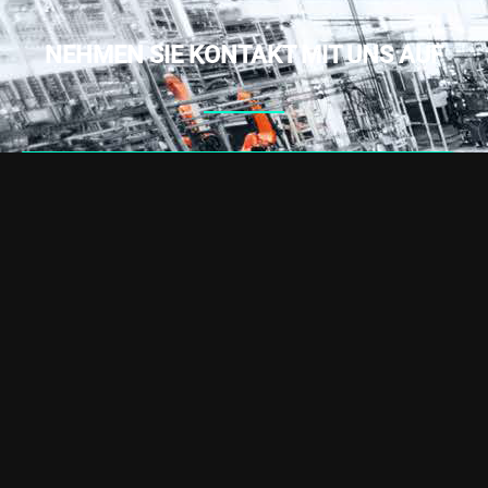
NEHMEN SIE KONTAKT MIT UNS AUF