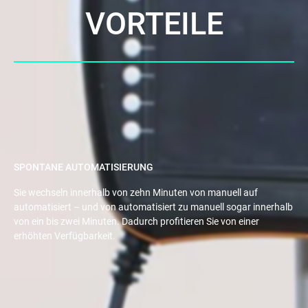
VORTEILE
SPONTANE AUTOMATISIERUNG
Sie wechseln innerhalb von zehn Minuten von manuell auf
automatisiert – und von automatisiert zu manuell sogar innerhalb
von ein bis zwei Minuten. Dadurch profitieren Sie von einer
erhöhten Verfügbarkeit.