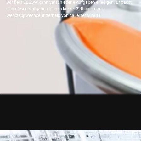
Der flexFELLOW kann verschiedene Aufgaben erledigen. Er passt
sich diesen Aufgaben binnen kurzer Zeit an – dank
Werkzeugwechsel innerhalb von ca. einer Minute.