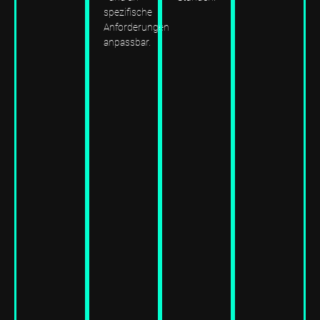
spezifische
Anforderungen
anpassbar.