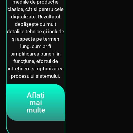
mediile de producție
clasice, cât și pentru cele
digitalizate. Rezultatul
depășește cu mult
detaliile tehnice și include
și aspecte pe termen
lung, cum ar fi
simplificarea punerii în
funcțiune, efortul de
întreținere și optimizarea
procesului sistemului.
Aflați
mai
multe