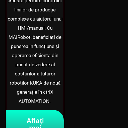
Acesta permite controlul
liniilor de producție
complexe cu ajutorul unui
HMI/manual. Cu
MAIRobot, beneficiați de
punerea în funcțiune și
operarea eficientă din
punct de vedere al
costurilor a tuturor
roboților KUKA de nouă
generație în ctrlX
AUTOMATION.
Aflați
mai