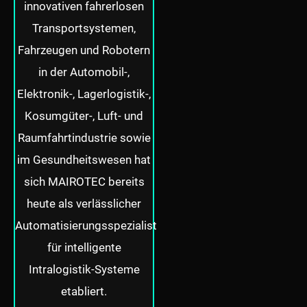
innovativen fahrerlosen
Transportsystemen,
Fahrzeugen und Robotern
in der Automobil-,
Elektronik-, Lagerlogistik-,
Kosumgüter-, Luft- und
Raumfahrtindustrie sowie
im Gesundheitswesen hat
sich MAIROTEC bereits
heute als verlässlicher
Automatisierungsspezialist
für intelligente
Intralogistik-Systeme
etabliert.