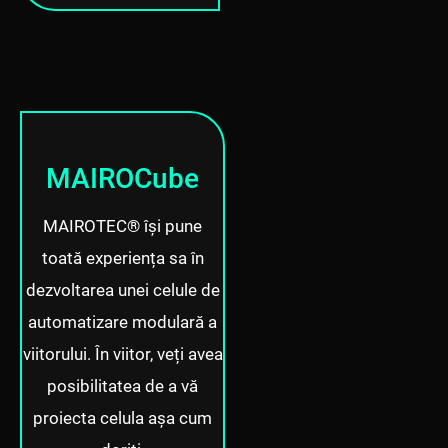
MAIROCube
MAIROTEC® își pune
toată experiența sa în
dezvoltarea unei celule de
automatizare modulară a
viitorului.
În viitor, veți avea
posibilitatea de a vă
proiecta celula așa cum