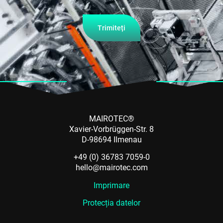
Trimiteți
MAIROTEC®
Xavier-Vorbrüggen-Str. 8
D-98694 Ilmenau
+49 (0) 36783 7059-0
hello@mairotec.com
Imprimare
Protecția datelor