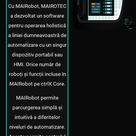
Cu MAIRobot, MAIROTEC
a dezvoltat un software
pentru operarea holistică
a liniei dumneavoastră de
automatizare cu un singur
dispozitiv portabil sau
HMI. Orice număr de
roboți și funcții incluse în
MAIRobot pe ctrlX Core.
MAIRobot permite
parcurgerea simplă și
intuitivă a diferitelor
niveluri de automatizare.