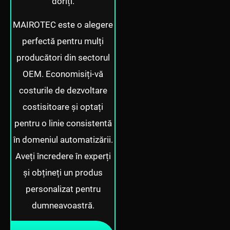
doriți.
MAIROTEC este o alegere
perfectă pentru mulți
producători din sectorul
OEM. Economisiți-vă
costurile de dezvoltare
costisitoare și optați
pentru o linie consistentă
în domeniul automatizării.
Aveți încredere în experți
și obțineți un produs
personalizat pentru
dumneavoastră.