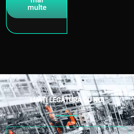
multe
LUAȚI LEGĂTURA CU NOI