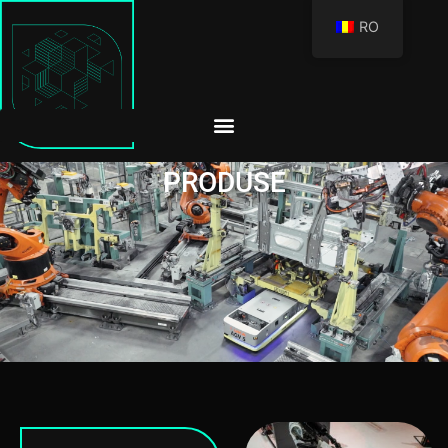
RO
PRODUSE