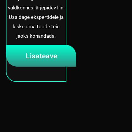
valdkonnas järjepidev liin.
Usaldage ekspertidele ja
laske oma toode teie
jaoks kohandada.
Lisateave