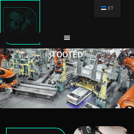
ET
TOOTED