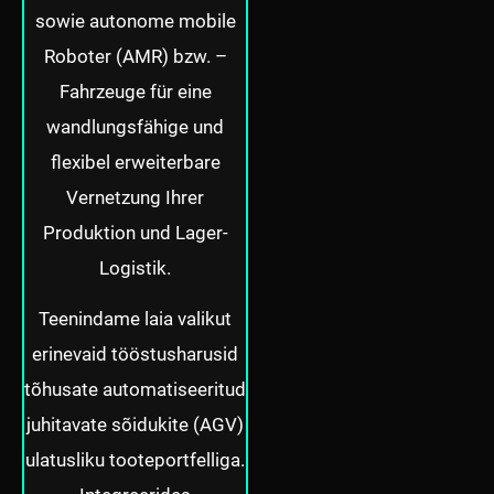
sowie autonome mobile
Roboter (AMR) bzw. –
Fahrzeuge für eine
wandlungsfähige und
flexibel erweiterbare
Vernetzung Ihrer
Produktion und Lager-
Logistik.
Teenindame laia valikut
erinevaid tööstusharusid
tõhusate automatiseeritud
juhitavate sõidukite (AGV)
ulatusliku tooteportfelliga.