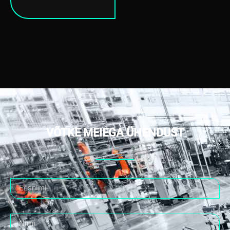
VÕTKE MEIEGA ÜHENDUST