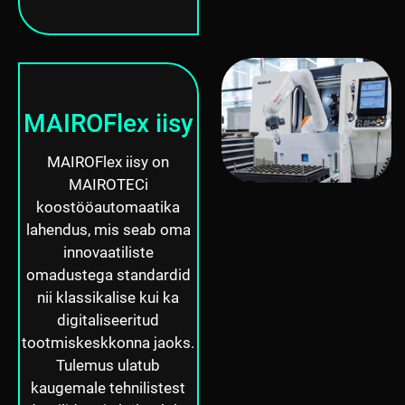
MAIROFlex iisy
MAIROFlex iisy on
MAIROTECi
koostööautomaatika
lahendus, mis seab oma
innovaatiliste
omadustega standardid
nii klassikalise kui ka
digitaliseeritud
tootmiskeskkonna jaoks.
Tulemus ulatub
kaugemale tehnilistest