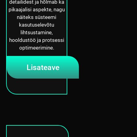
detailidest ja hõlmab ka
pikaajalisi aspekte, nagu
näiteks süsteemi
kasutuselevõtu
lihtsustamine,
hooldustöö ja protsessi
optimeerimine.
Lisateave