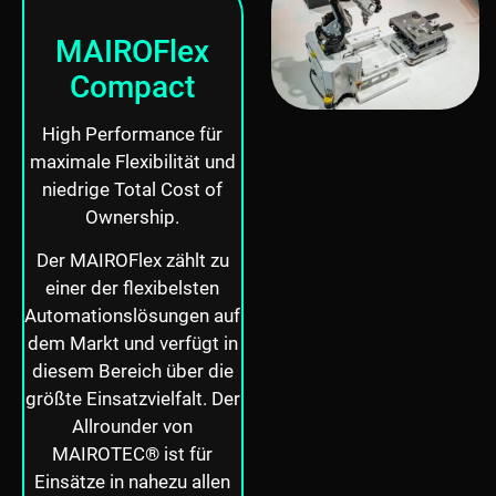
MAIROFlex
Compact
High Performance für
maximale Flexibilität und
niedrige Total Cost of
Ownership.
Der MAIROFlex zählt zu
einer der flexibelsten
Automationslösungen auf
dem Markt und verfügt in
diesem Bereich über die
größte Einsatzvielfalt. Der
Allrounder von
MAIROTEC® ist für
Einsätze in nahezu allen