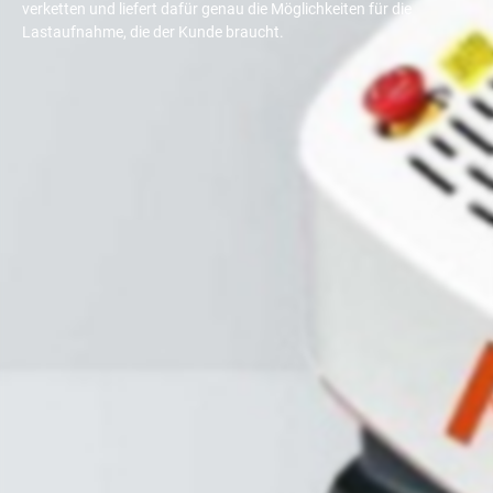
verketten und liefert dafür genau die Möglichkeiten für die
Lastaufnahme, die der Kunde braucht.