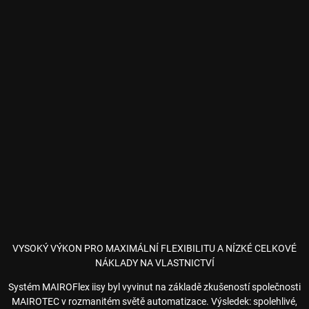
VYSOKÝ VÝKON PRO MAXIMÁLNÍ FLEXIBILITU A NÍZKÉ CELKOVÉ
NÁKLADY NA VLASTNICTVÍ
Systém MAIROFlex iisy byl vyvinut na základě zkušeností společnosti
MAIROTEC v rozmanitém světě automatizace. Výsledek: spolehlivé,