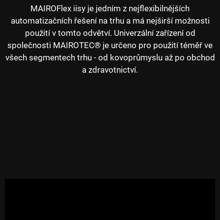
MAIROFlex iisy je jedním z nejflexibilnějších
automatizačních řešení na trhu a má nejširší možnosti
použití v tomto odvětví. Univerzální zařízení od
společnosti MAIROTEC® je určeno pro použití téměř ve
všech segmentech trhu - od kovoprůmyslu až po obchod
a zdravotnictví.