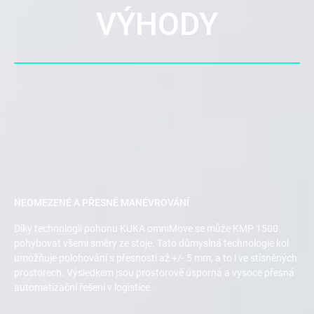
VÝHODY
NEOMEZENÉ A PŘESNÉ MANÉVROVÁNÍ
Díky technologii pohonu KUKA omniMove se může KMP 1500
pohybovat všemi směry ze stoje. Tato důmyslná technologie kol
umožňuje polohování s přesností až +/- 5 mm, a to i ve stísněných
prostorech. Výsledkem jsou prostorově úsporná a vysoce přesná
automatizační řešení v logistice.