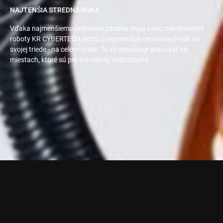
NAJTENŠIA STREDNÁ RUKA
Vďaka najmenšiemu polomeru zásahu majú nano manipulačné
roboty KR CYBERTECH jednu z najmenších centrálnych rúk vo
svojej triede - na celom svete. To im umožňuje pracovať na
miestach, ktoré sú pre iné roboty nedostupné.