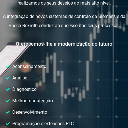
realizamos os seus desejos ao mais alto nível.
A integração de novos sistemas de controlo da Siemens e da
Bosch-Rexroth conduz ao sucesso dos seus processos.
Oferecemos-lhe a modernização do futuro
Aconselhamento
Análise
Diagnóstico
Melhor manutenção
Desenvolvimento
Programação e extensões PLC