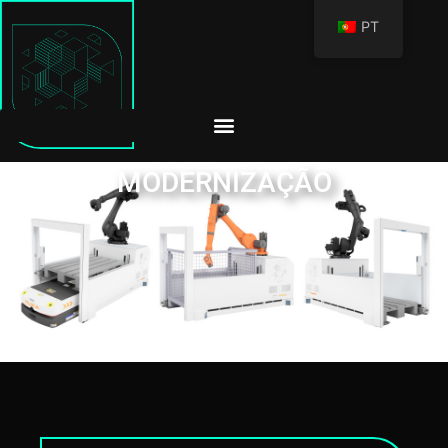
PT
MODERNIZAÇÃO