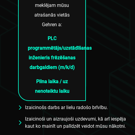
meklējam mūsu
atrašanās vietās
Gehren a:
PLC
programmētājs/uzstādīšanas
inženieris frēzēšanas
darbgaldiem (m/k/d)
Pilna laika / uz
nenoteiktu laiku
Izaicinošs darbs ar lielu radošo brīvību.
Izaicinoši un aizraujoši uzdevumi, kā arī iespēja
kaut ko mainīt un palīdzēt veidot mūsu nākotni.