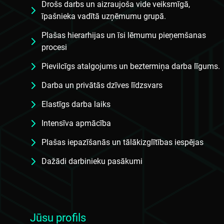
Drošs darbs un aizraujoša vide veiksmīgā,
īpašnieka vadītā uzņēmumu grupā.
Plašas hierarhijas un īsi lēmumu pieņemšanas
procesi
Pievilcīgs atalgojums un beztermiņa darba līgums.
Darba un privātās dzīves līdzsvars
Elastīgs darba laiks
Intensīva apmācība
Plašas iepazīšanās un tālākizglītības iespējas
Dažādi darbinieku pasākumi
Jūsu profils