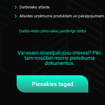
Darbinieku atlaide
Atlaides uzņēmuma produktiem un pakalpojumiem.
Darba veids: pilna laika, pastāvīgs darbs
Vai esam izraisījuši jūsu interesi? Pēc
tam nosūtiet mums pieteikuma
dokumentus.
Piesakies tagad