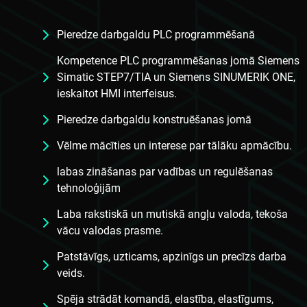
Pieredze darbgaldu PLC programmēšanā
Kompetence PLC programmēšanas jomā Siemens
Simatic STEP7/TIA un Siemens SINUMERIK ONE,
ieskaitot HMI interfeisus.
Pieredze darbgaldu konstruēšanas jomā
Vēlme mācīties un interese par tālāku apmācību.
labas zināšanas par vadības un regulēšanas
tehnoloģijām
Laba rakstiskā un mutiskā angļu valoda, tekoša
vācu valodas prasme.
Patstāvīgs, uzticams, apzinīgs un precīzs darba
veids.
Spēja strādāt komandā, elastība, elastīgums,