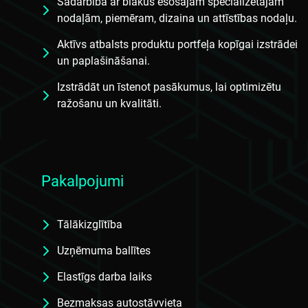
Sadarbība ar blakus esošajām specializētajām
nodaļām, piemēram, dizaina un attīstības nodaļu.
Aktīvs atbalsts produktu portfeļa kopīgai izstrādei
un paplašināšanai.
Izstrādāt un īstenot pasākumus, lai optimizētu
ražošanu un kvalitāti.
Pakalpojumi
Tālākizglītība
Uzņēmuma ballītes
Elastīgs darba laiks
Bezmaksas autostāvvieta