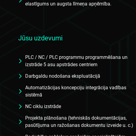
elastīgums un augsta līmeņa apņēmība.
Jūsu uzdevumi
PLC / NC / PLC programmu programmēšana un
izstrāde 5 asu apstrādes centriem
Darbgaldu nodošana ekspluatācijā
Automatizācijas koncepciju integrācija vadības
sistēmā
NC ciklu izstrāde
Projekta plānošana (tehniskās dokumentācijas,
pasūtījuma un ražošanas dokumentu izveide u. c.)