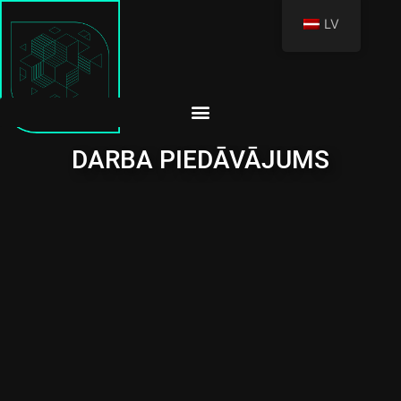
LV
DARBA PIEDĀVĀJUMS