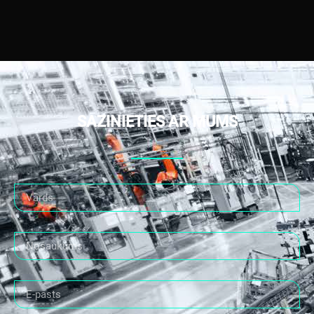
SAZINIETIES AR MUMS