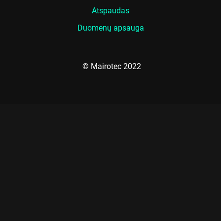
Atspaudas
Duomenų apsauga
© Mairotec 2022