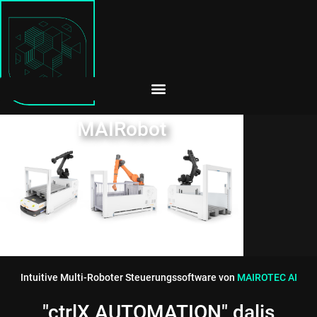
MAIRobot
Intuitive Multi-Roboter Steuerungssoftware von
MAIROTEC AI
"ctrlX AUTOMATION" dalis