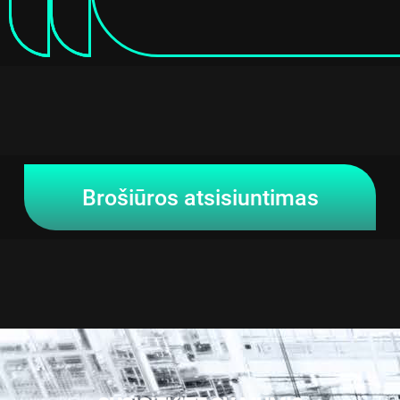
Brošiūros atsisiuntimas