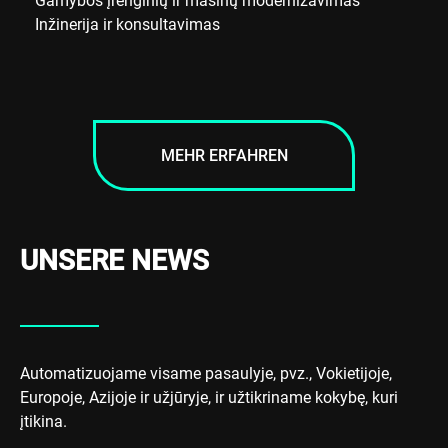
Gamybos įrenginių ir mašinų modernizavimas
Inžinerija ir konsultavimas
MEHR ERFAHREN
UNSERE NEWS
Automatizuojame visame pasaulyje, pvz., Vokietijoje,
Europoje, Azijoje ir užjūryje, ir užtikriname kokybę, kuri
įtikina.