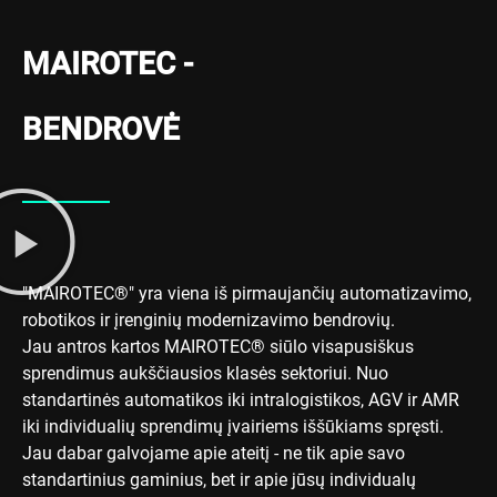
MAIROTEC -
BENDROVĖ
"MAIROTEC®" yra viena iš pirmaujančių automatizavimo,
robotikos ir įrenginių modernizavimo bendrovių.
Jau antros kartos MAIROTEC® siūlo visapusiškus
sprendimus aukščiausios klasės sektoriui. Nuo
standartinės automatikos iki intralogistikos, AGV ir AMR
iki individualių sprendimų įvairiems iššūkiams spręsti.
Jau dabar galvojame apie ateitį - ne tik apie savo
standartinius gaminius, bet ir apie jūsų individualų