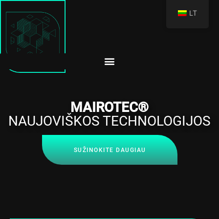
LT
MAIROTEC®
NAUJOVIŠKOS TECHNOLOGIJOS
SUŽINOKITE DAUGIAU