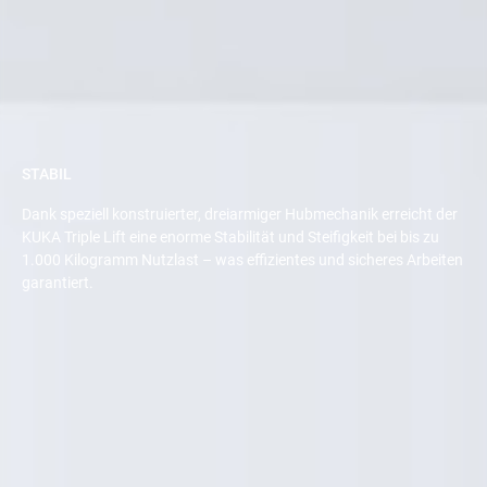
STABIL
Dank speziell konstruierter, dreiarmiger Hubmechanik erreicht der
KUKA Triple Lift eine enorme Stabilität und Steifigkeit bei bis zu
1.000 Kilogramm Nutzlast – was effizientes und sicheres Arbeiten
garantiert.