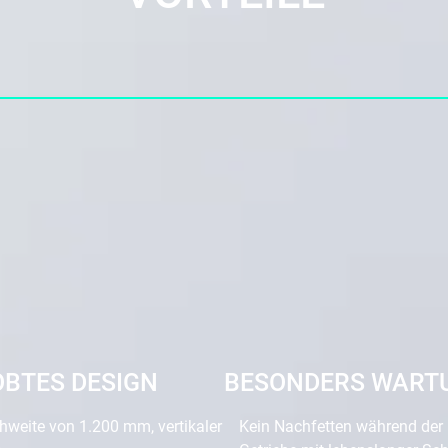
OBTES DESIGN
BESONDERS WART
chweite von 1.200 mm, vertikaler
Kein Nachfetten während der 