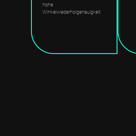
hohe
Winkelwiederholgenauigkeit