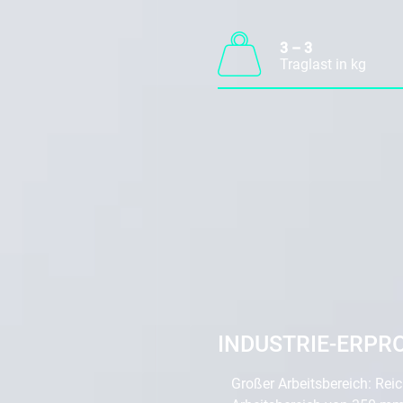
3 – 3
Traglast in kg
INDUSTRIE-ERPR
Großer Arbeitsbereich: Rei