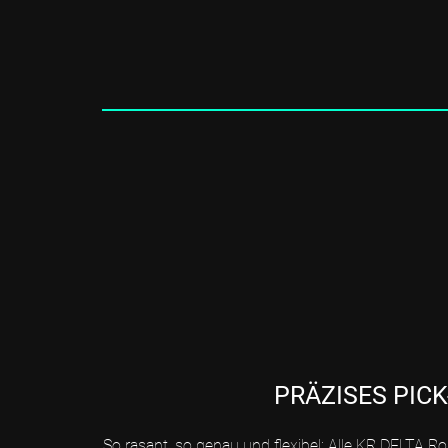
PRÄZISES PIC
So rasant, so genau und flexibel: Alle KR DELTA Ro