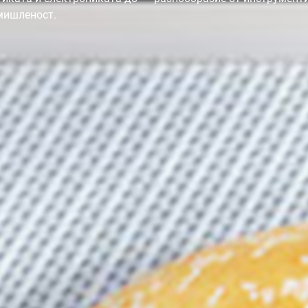
мишленост.