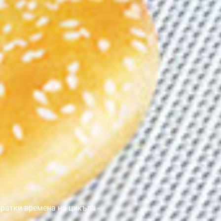
ратки времена на цикъла -