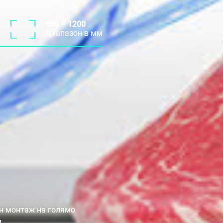
600 – 1200
Диапазон в мм
ен монтаж на голямо
.